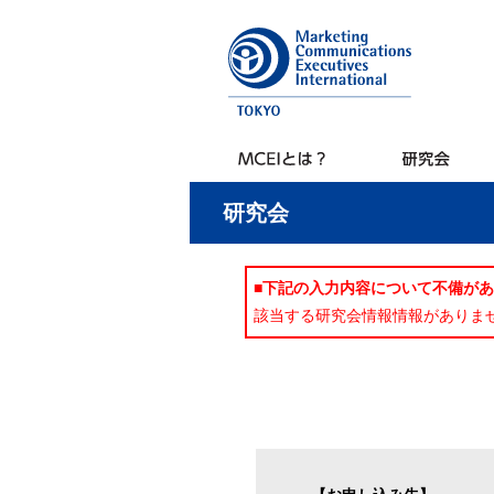
研究会
■下記の入力内容について不備が
該当する研究会情報情報がありま