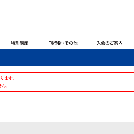
あります。
せん。