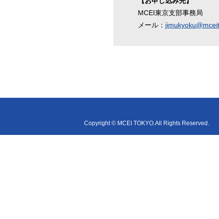
【お申し込み先】
MCEI東京支部事務局
メール：
jimukyoku@mceit
Copyright © MCEI TOKYO.All Rights Reserved.